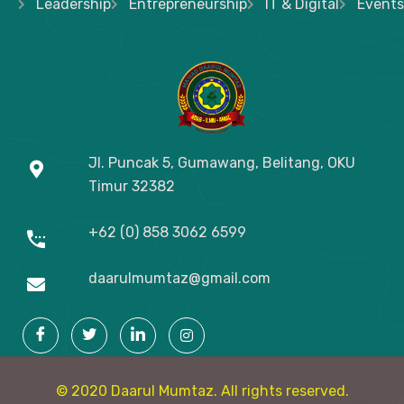
Leadership
Entrepreneurship
IT & Digital
Events
Jl. Puncak 5, Gumawang, Belitang, OKU
Timur
32382
+62 (0) 858 3062 6599
daarulmumtaz@gmail.com
© 2020 Daarul Mumtaz. All rights reserved.