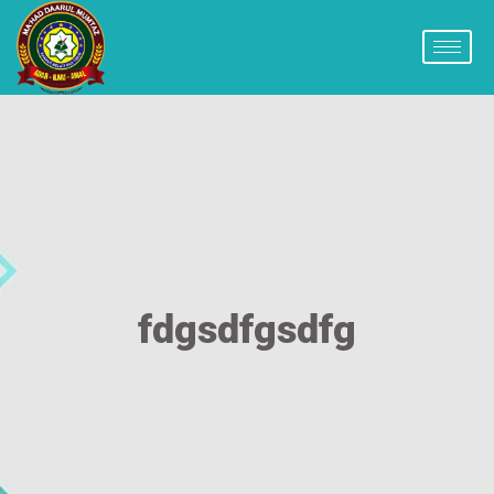
fdgsdfgsdfg