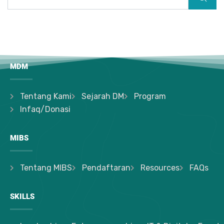
MDM
Tentang Kami
Sejarah DM
Program
Infaq/Donasi
MIBS
Tentang MIBS
Pendaftaran
Resources
FAQs
SKILLS