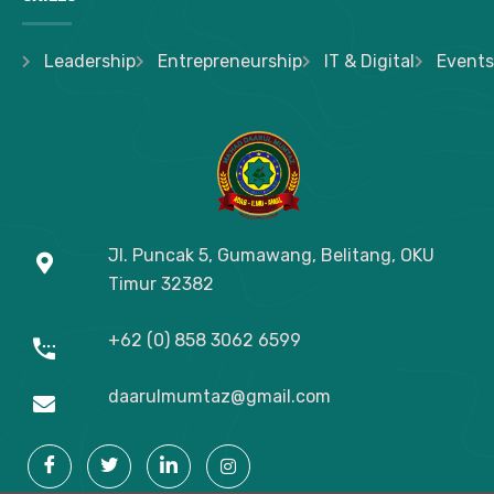
Leadership
Entrepreneurship
IT & Digital
Events
Jl. Puncak 5, Gumawang, Belitang, OKU
Timur
32382
+62 (0) 858 3062 6599
daarulmumtaz@gmail.com