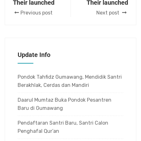
Their launched
Their launched
Previous post
Next post
Update Info
Pondok Tahfidz Gumawang, Mendidik Santri
Berakhlak, Cerdas dan Mandiri
Daarul Mumtaz Buka Pondok Pesantren
Baru di Gumawang
Pendaftaran Santri Baru, Santri Calon
Penghafal Qur’an