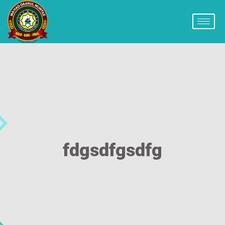
fdgsdfgsdfg