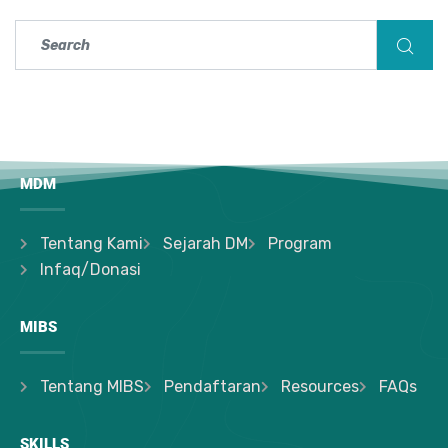
MDM
Tentang Kami
Sejarah DM
Program
Infaq/Donasi
MIBS
Tentang MIBS
Pendaftaran
Resources
FAQs
SKILLS