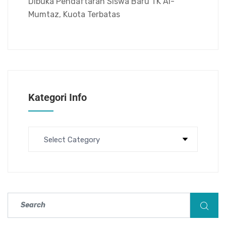
Dibuka Pendaftaran Siswa Baru TK Al-
Mumtaz, Kuota Terbatas
Kategori Info