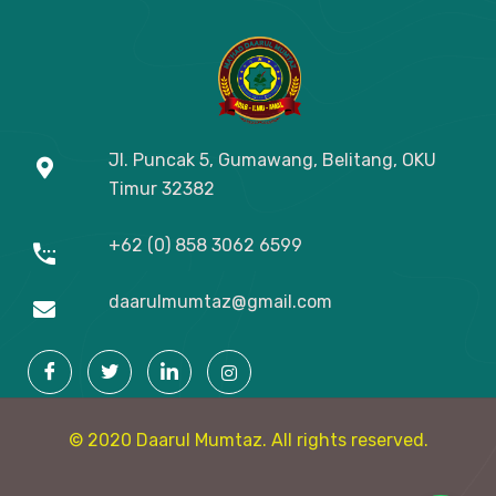
Jl. Puncak 5, Gumawang, Belitang, OKU
Timur
32382
+62 (0) 858 3062 6599
daarulmumtaz@gmail.com
© 2020 Daarul Mumtaz. All rights reserved.