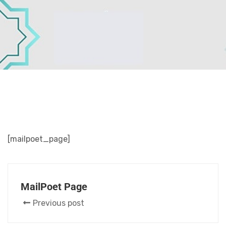
[mailpoet_page]
MailPoet Page
Previous post