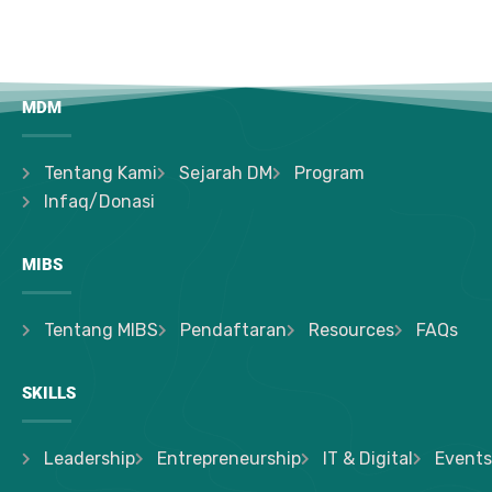
MDM
Tentang Kami
Sejarah DM
Program
Infaq/Donasi
MIBS
Tentang MIBS
Pendaftaran
Resources
FAQs
SKILLS
Leadership
Entrepreneurship
IT & Digital
Events