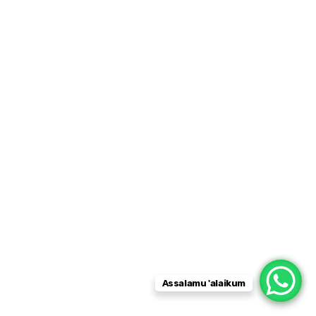
Assalamu 'alaikum