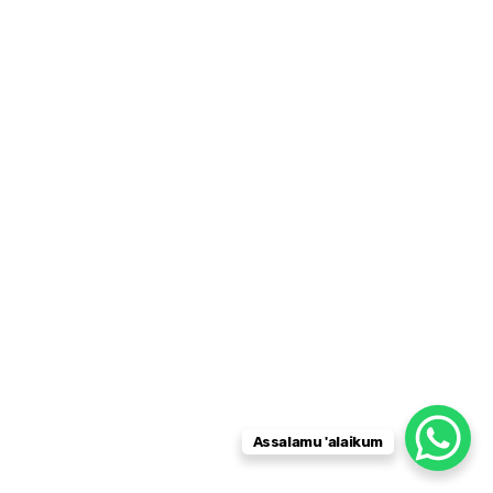
Assalamu 'alaikum